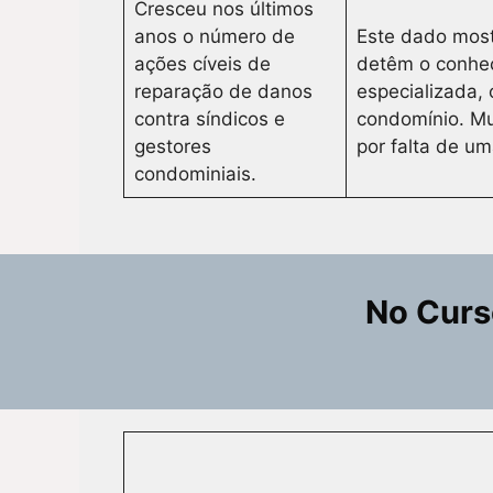
Cresceu nos últimos
anos o número de
Este dado most
ações cíveis de
detêm o conhec
reparação de danos
especializada, 
contra síndicos e
condomínio. Mu
gestores
por falta de u
condominiais.
No Curso