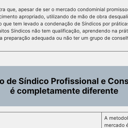
ra que, apesar de ser o mercado condominial promissor 
imento apropriado, utilizando de mão de obra desquali
o que tem levado a condenação de Síndicos por práticas
itos Síndicos não tem qualificação, aprendendo na pr
ma preparação adequada ou não ter um grupo de conselh
 de Síndico Profissional e Con
é completamente diferente
A metodolo
mercado é