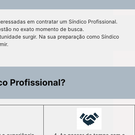
eressadas em contratar um Síndico Profissional.
 estão no exato momento de busca.
rtunidade surgir. Na sua preparação como Síndico
mir.
co Profissional?