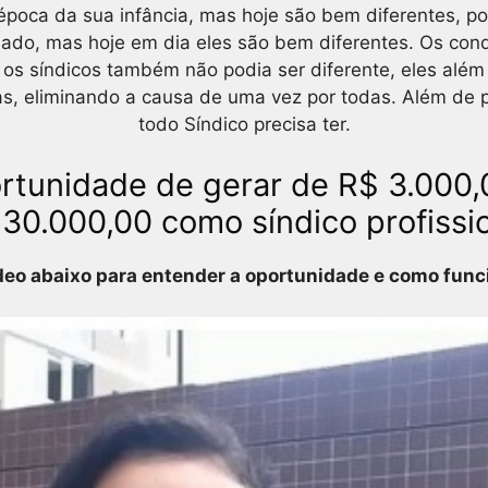
poca da sua infância, mas hoje são bem diferentes, po
ado, mas hoje em dia eles são bem diferentes. Os co
 os síndicos também não podia ser diferente, eles al
as, eliminando a causa de uma vez por todas. Além d
todo Síndico precisa ter.
ortunidade de gerar de R$ 3.000,
30.000,00 como síndico profissi
deo abaixo para entender a oportunidade e como fun