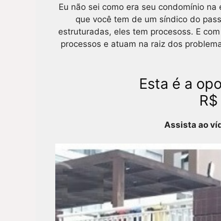
Eu não sei como era seu condomínio na é
que você tem de um síndico do pass
estruturadas, eles tem procesoss. E com
processos e atuam na raiz dos problem
Esta é a op
R$ 
Assista ao ví