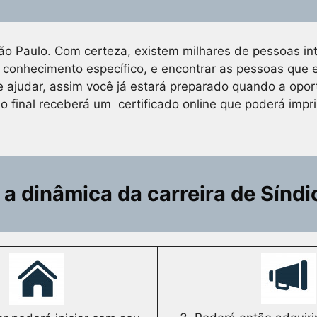
o Paulo. Com certeza, existem milhares de pessoas int
 conhecimento específico, e encontrar as pessoas que
te ajudar, assim você já estará preparado quando a opo
o final receberá um certificado online que poderá impri
 dinâmica da carreira de Síndi