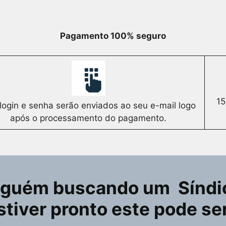
Pagamento 100% seguro
15
login e senha serão enviados ao seu e-mail logo
após o processamento do pagamento.
lguém buscando um Síndic
stiver pronto este pode se