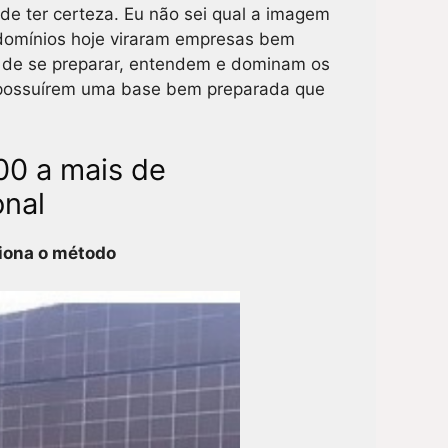
de ter certeza. Eu não sei qual a imagem
ndomínios hoje viraram empresas bem
ém de se preparar, entendem e dominam os
e possuírem uma base bem preparada que
00 a mais de
onal
ciona o método