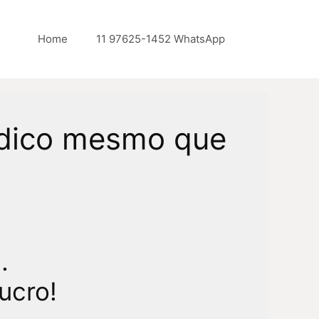
Home
11 97625-1452 WhatsApp
índico mesmo que
…
ucro!