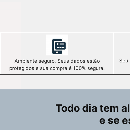
Seu 
Ambiente seguro. Seus dados estão
protegidos e sua compra é 100% segura.
Todo dia tem a
e se e