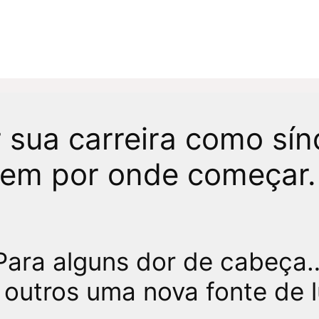
r sua carreira como s
nem por onde começar.
Para alguns dor de cabeça
 outros uma nova fonte de l