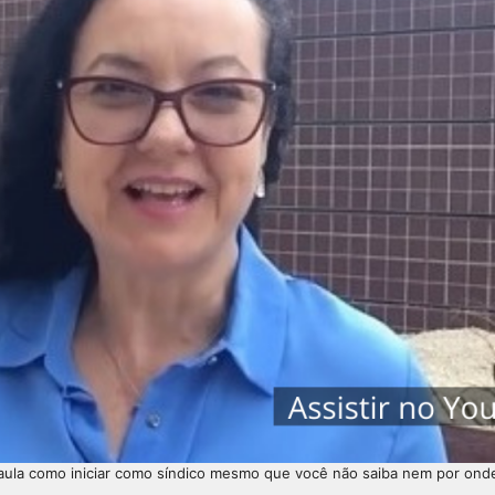
 aula como iniciar como síndico mesmo que você não saiba nem por ond